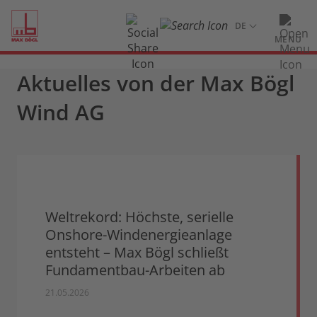
MENU
Aktuelles von der Max Bögl
Wind AG
Weltrekord: Höchste, serielle
Onshore-Windenergieanlage
entsteht – Max Bögl schließt
Fundamentbau-Arbeiten ab
21.05.2026