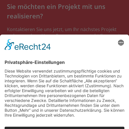
Sie möchten ein Projekt mit uns
realisieren?
Kontaktieren Sie uns jetzt, um Ihr nächstes Projekt
zu besprechen. Unser Expertenteam steht Ihnen mit
umfassendem Know-how zur Seite und unterstützt
Sie bei jedem Schritt.
Zum Kontaktformular
Impressum
Kontakt
Datenschutz
Hybridturm
Energieleistungen