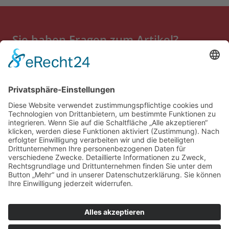
Sie haben Fragen zum Artikel?
Kontaktieren Sie uns gerne.
Zum Kontaktformular
Impressum
Kontakt
Datenschutz
Hybridturm
Energieleistungen