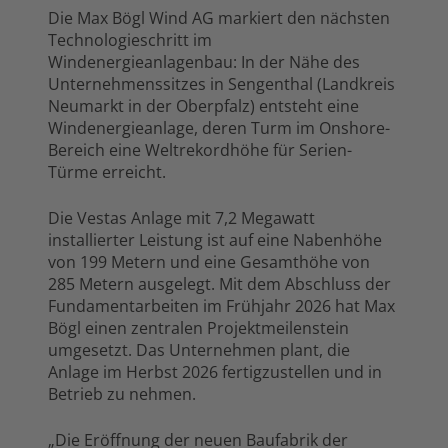
Die Max Bögl Wind AG markiert den nächsten
Technologieschritt im
Windenergieanlagenbau: In der Nähe des
Unternehmenssitzes in Sengenthal (Landkreis
Neumarkt in der Oberpfalz) entsteht eine
Windenergieanlage, deren Turm im Onshore-
Bereich eine Weltrekordhöhe für Serien-
Türme erreicht.
Die Vestas Anlage mit 7,2 Megawatt
installierter Leistung ist auf eine Nabenhöhe
von 199 Metern und eine Gesamthöhe von
285 Metern ausgelegt. Mit dem Abschluss der
Fundamentarbeiten im Frühjahr 2026 hat Max
Bögl einen zentralen Projektmeilenstein
umgesetzt. Das Unternehmen plant, die
Anlage im Herbst 2026 fertigzustellen und in
Betrieb zu nehmen.
„Die Eröffnung der neuen Baufabrik der