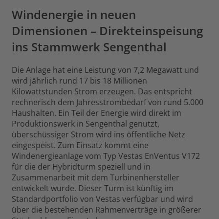
Windenergie in neuen
Dimensionen – Direkteinspeisung
ins Stammwerk Sengenthal
Die Anlage hat eine Leistung von 7,2 Megawatt und
wird jährlich rund 17 bis 18 Millionen
Kilowattstunden Strom erzeugen. Das entspricht
rechnerisch dem Jahresstrombedarf von rund 5.000
Haushalten. Ein Teil der Energie wird direkt im
Produktionswerk in Sengenthal genutzt,
überschüssiger Strom wird ins öffentliche Netz
eingespeist. Zum Einsatz kommt eine
Windenergieanlage vom Typ Vestas EnVentus V172
für die der Hybridturm speziell und in
Zusammenarbeit mit dem Turbinenhersteller
entwickelt wurde. Dieser Turm ist künftig im
Standardportfolio von Vestas verfügbar und wird
über die bestehenden Rahmenverträge in größerer